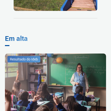
Em alta
Resultado do Ideb