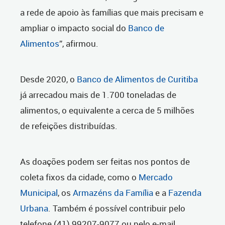
a rede de apoio às famílias que mais precisam e
ampliar o impacto social do
Banco de
Alimentos
”, afirmou.
Desde 2020, o
Banco de Alimentos de Curitiba
já arrecadou mais de 1.700 toneladas de
alimentos, o equivalente a cerca de 5 milhões
de refeições distribuídas.
As doações podem ser feitas nos pontos de
coleta fixos da cidade, como o
Mercado
Municipal
, os
Armazéns da Família
e a
Fazenda
Urbana
. Também é possível contribuir pelo
telefone (41) 99207-9077 ou pelo e-mail