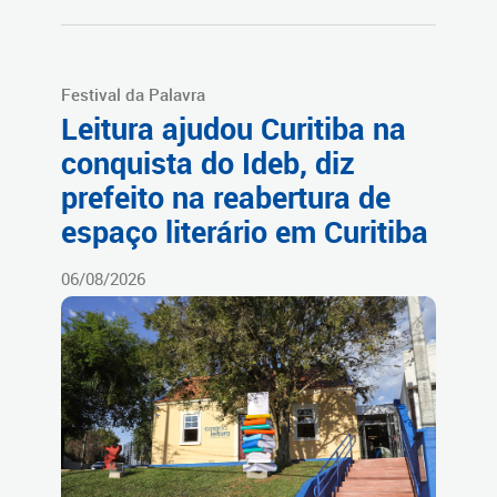
Festival da Palavra
Leitura ajudou Curitiba na
conquista do Ideb, diz
prefeito na reabertura de
espaço literário em Curitiba
06/08/2026