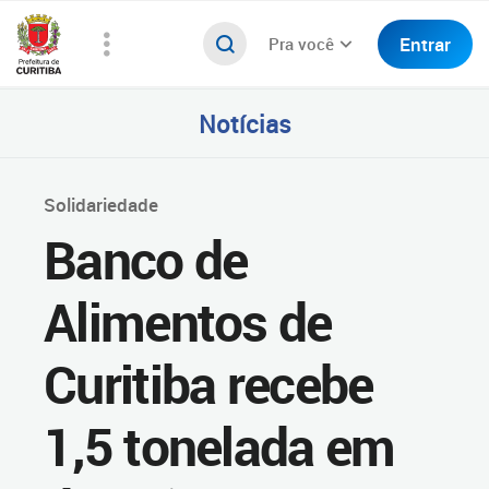
Entrar
Pra você
Notícias
Solidariedade
Banco de
Alimentos de
Curitiba recebe
1,5 tonelada em