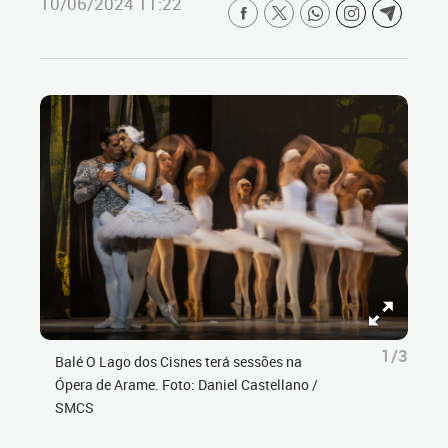
10/06/2024 11:22
1/3
Balé O Lago dos Cisnes terá sessões na
Ópera de Arame. Foto: Daniel Castellano /
SMCS