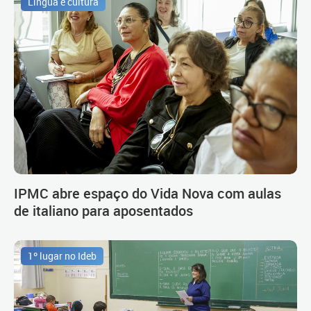
Língua e cultura
IPMC abre espaço do Vida Nova com aulas
de italiano para aposentados
1º lugar no Ideb