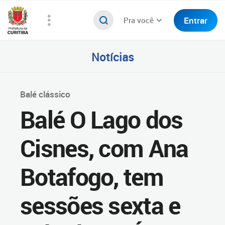
Entrar
Pra você
Notícias
Balé clássico
Balé O Lago dos
Cisnes, com Ana
Botafogo, tem
sessões sexta e