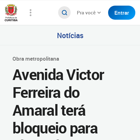
Entrar
Pra você
Notícias
Obra metropolitana
Avenida Victor
Ferreira do
Amaral terá
bloqueio para