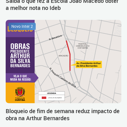
Saiba o que fez a Escola João Macedo obter
a melhor nota no Ideb
Novo Inter 2
Bloqueio de fim de semana reduz impacto de
obra na Arthur Bernardes