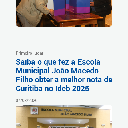
Primeiro lugar
Saiba o que fez a Escola
Municipal João Macedo
Filho obter a melhor nota de
Curitiba no Ideb 2025
07/08/2026