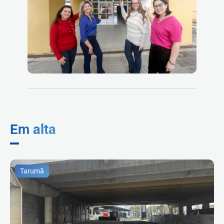
Em alta
Tarumã