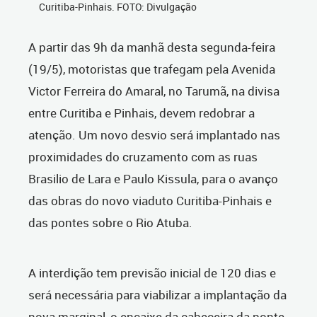
Curitiba-Pinhais. FOTO: Divulgação
A partir das 9h da manhã desta segunda-feira
(19/5), motoristas que trafegam pela Avenida
Victor Ferreira do Amaral, no Tarumã, na divisa
entre Curitiba e Pinhais, devem redobrar a
atenção. Um novo desvio será implantado nas
proximidades do cruzamento com as ruas
Brasilio de Lara e Paulo Kissula, para o avanço
das obras do novo viaduto Curitiba-Pinhais e
das pontes sobre o Rio Atuba.
A interdição tem previsão inicial de 120 dias e
será necessária para viabilizar a implantação da
nova marginal, o encaixe da cabeceira da ponte