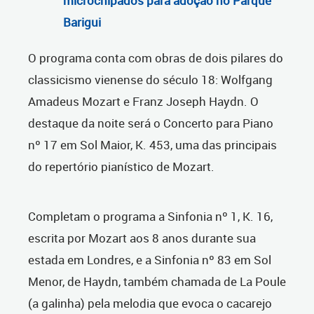
microchipados para adoção no Parque
Barigui
O programa conta com obras de dois pilares do
classicismo vienense do século 18: Wolfgang
Amadeus Mozart e Franz Joseph Haydn. O
destaque da noite será o Concerto para Piano
nº 17 em Sol Maior, K. 453, uma das principais
do repertório pianístico de Mozart.
Completam o programa a Sinfonia nº 1, K. 16,
escrita por Mozart aos 8 anos durante sua
estada em Londres, e a Sinfonia nº 83 em Sol
Menor, de Haydn, também chamada de La Poule
(a galinha) pela melodia que evoca o cacarejo