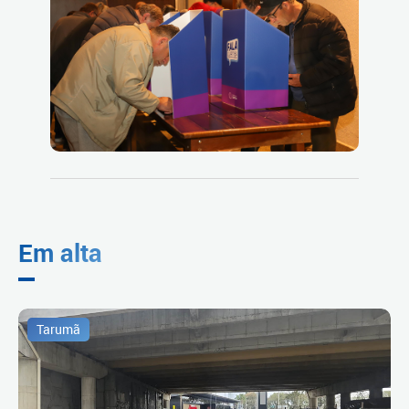
Em alta
Tarumã