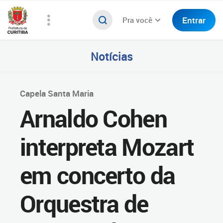
Entrar
Pra você
Notícias
Capela Santa Maria
Arnaldo Cohen
interpreta Mozart
em concerto da
Orquestra de