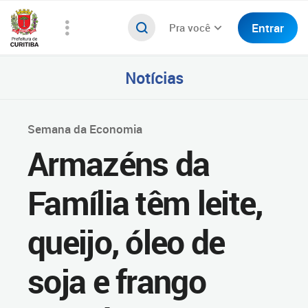
Entrar
Pra você
Notícias
Semana da Economia
Armazéns da
Família têm leite,
queijo, óleo de
soja e frango