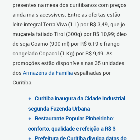
presentes na mesa dos curitibanos com preços
ainda mais acessíveis. Entre as ofertas estão
leite integral Terra Viva (1 L) por R$ 3,49; queijo
muçarela fatiado Tirol (300g) por R$ 10,99; óleo
de soja Coamo (900 ml) por R$ 6,19 e frango
congelado Copacol (1 Kg) por R$ 9,49. As
promoções estão disponíveis nas 35 unidades
dos
Armazéns da Família
espalhadas por
Curitiba.
Curitiba inaugura da Cidade Industrial
segunda Fazenda Urbana
Restaurante Popular Pinheirinho:
conforto, qualidade e refeição a R$ 3
Prefeitura de Curitiba divulga datas do