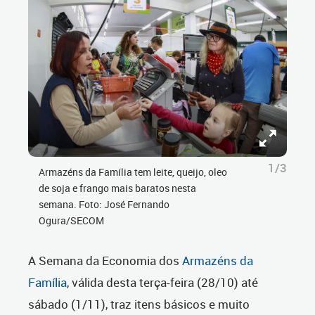
1/3
Armazéns da Família tem leite, queijo, oleo
de soja e frango mais baratos nesta
semana. Foto: José Fernando
Ogura/SECOM
A Semana da Economia dos
Armazéns da
Família
, válida desta terça-feira (28/10) até
sábado (1/11), traz itens básicos e muito