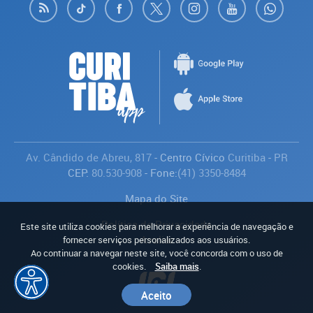
Av. Cândido de Abreu, 817
- Centro Cívico
Curitiba
-
PR
CEP:
80.530-908
- Fone:
(41) 3350-8484
Mapa do Site
Política de Privacidade
Este site utiliza cookies para melhorar a experiência de navegação e
Avaliar
fornecer serviços personalizados aos usuários.
Ao continuar a navegar neste site, você concorda com o uso de
cookies.
Saiba mais
.
Aceito