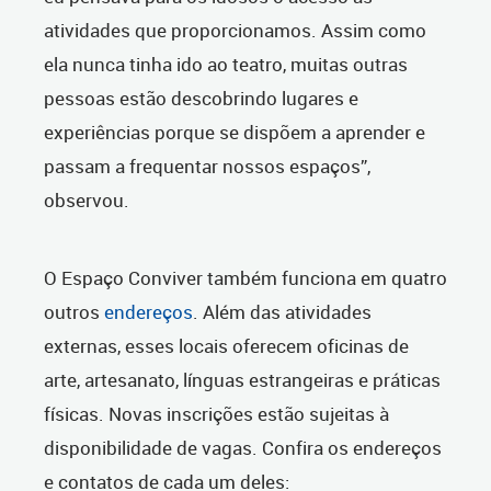
atividades que proporcionamos. Assim como
ela nunca tinha ido ao teatro, muitas outras
pessoas estão descobrindo lugares e
experiências porque se dispõem a aprender e
passam a frequentar nossos espaços”,
observou.
O Espaço Conviver também funciona em quatro
outros
endereços
. Além das atividades
externas, esses locais oferecem oficinas de
arte, artesanato, línguas estrangeiras e práticas
físicas. Novas inscrições estão sujeitas à
disponibilidade de vagas. Confira os endereços
e contatos de cada um deles: