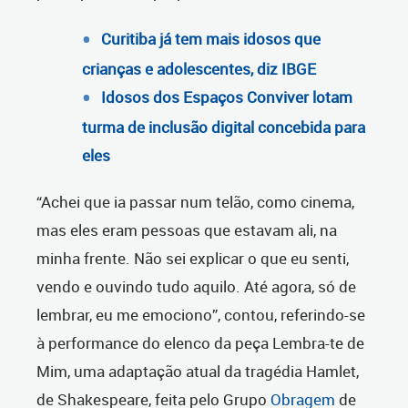
Curitiba já tem mais idosos que
crianças e adolescentes, diz IBGE
Idosos dos Espaços Conviver lotam
turma de inclusão digital concebida para
eles
“Achei que ia passar num telão, como cinema,
mas eles eram pessoas que estavam ali, na
minha frente. Não sei explicar o que eu senti,
vendo e ouvindo tudo aquilo. Até agora, só de
lembrar, eu me emociono”, contou, referindo-se
à performance do elenco da peça Lembra-te de
Mim, uma adaptação atual da tragédia Hamlet,
de Shakespeare, feita pelo Grupo
Obragem
de