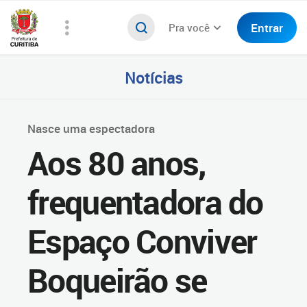
Entrar
Pra você
Notícias
Nasce uma espectadora
Aos 80 anos,
frequentadora do
Espaço Conviver
Boqueirão se