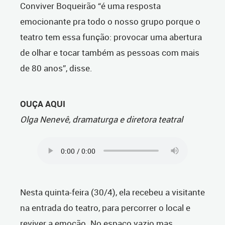
Conviver Boqueirão “é uma resposta
emocionante pra todo o nosso grupo porque o
teatro tem essa função: provocar uma abertura
de olhar e tocar também as pessoas com mais
de 80 anos”, disse.
OUÇA AQUI
Olga Nenevê, dramaturga e diretora teatral
Nesta quinta-feira (30/4), ela recebeu a visitante
na entrada do teatro, para percorrer o local e
reviver a emoção. No espaço vazio mas