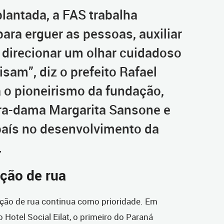
lantada, a FAS trabalha
ara erguer as pessoas, auxiliar
 direcionar um olhar cuidadoso
sam”, diz o prefeito Rafael
a o pioneirismo da fundação,
ira-dama Margarita Sansone e
 país no desenvolvimento da
.
ção de rua
ção de rua continua como prioridade. Em
o Hotel Social Eilat, o primeiro do Paraná