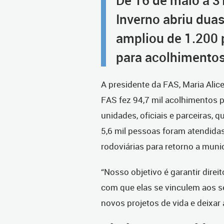
De 16 de maio a 3
Inverno abriu dua
ampliou de 1.200 
para acolhimentos
A presidente da FAS, Maria Alice
FAS fez 94,7 mil acolhimentos 
unidades, oficiais e parceiras,
5,6 mil pessoas foram atendid
rodoviárias para retorno a muni
“Nosso objetivo é garantir direi
com que elas se vinculem aos 
novos projetos de vida e deixar 