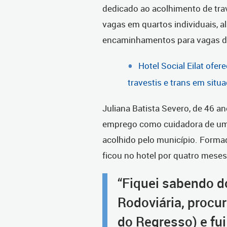
dedicado ao acolhimento de trav
vagas em quartos individuais, a
encaminhamentos para vagas d
Hotel Social Eilat ofe
travestis e trans em situ
Juliana Batista Severo, de 46 a
emprego como cuidadora de um
acolhido pelo município. Forma
ficou no hotel por quatro meses
“Fiquei sabendo d
Rodoviária, procur
do Regresso) e fui