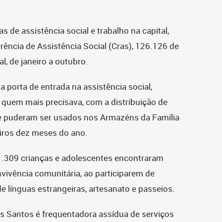
s de assistência social e trabalho na capital,
ência de Assistência Social (Cras), 126.126 de
l, de janeiro a outubro.
 porta de entrada na assistência social,
 quem mais precisava, com a distribuição de
ue puderam ser usados nos Armazéns da Família
eiros dez meses do ano.
1.309 crianças e adolescentes encontraram
vivência comunitária, ao participarem de
e línguas estrangeiras, artesanato e passeios.
s Santos é frequentadora assídua de serviços