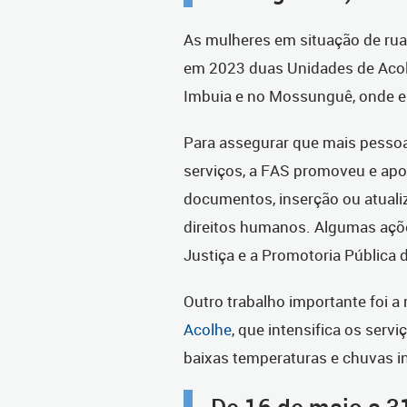
As mulheres em situação de ru
em 2023 duas Unidades de Acolh
Imbuia e no Mossunguê, onde e
Para assegurar que mais pesso
serviços, a FAS promoveu e apo
documentos, inserção ou atual
direitos humanos. Algumas açõe
Justiça e a Promotoria Pública
Outro trabalho importante foi a
Acolhe
, que intensifica os ser
baixas temperaturas e chuvas i