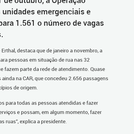
1 de outubro, a Operação
s unidades emergenciais e
para 1.561 o número de vagas
.
 Erthal, destaca que de janeiro a novembro, a
para pessoas em situação de rua nas 32
 que fazem parte da rede de atendimento. Quase
as ainda na CAR, que concedeu 2.656 passagens
cípios de origem.
tos para todas as pessoas atendidas e fazer
serviços e possam, em algum momento, fazer
as ruas”, explica a presidente.