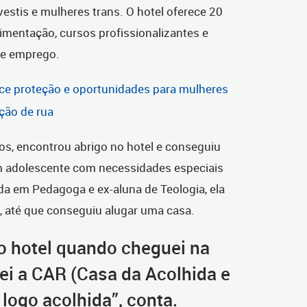
estis e mulheres trans. O hotel oferece 20
limentação, cursos profissionalizantes e
e emprego.
rece proteção e oportunidades para mulheres
ação de rua
nos, encontrou abrigo no hotel e conseguiu
 adolescente com necessidades especiais
da em Pedagoga e ex-aluna de Teologia, ela
, até que conseguiu alugar uma casa.
o hotel quando cheguei na
ei a CAR (Casa da Acolhida e
 logo acolhida”, conta.