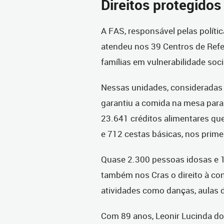
Direitos protegidos
A FAS, responsável pelas política
atendeu nos 39 Centros de Refer
famílias em vulnerabilidade socia
Nessas unidades, consideradas a
garantiu a comida na mesa para
23.641 créditos alimentares q
e 712 cestas básicas, nos prim
Quase 2.300 pessoas idosas e 
também nos Cras o direito à con
atividades como danças, aulas d
Com 89 anos, Leonir Lucinda do