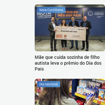
Nota Curitibana
Mãe que cuida sozinha de filho
autista leva o prêmio do Dia dos
Pais
Dia nacional