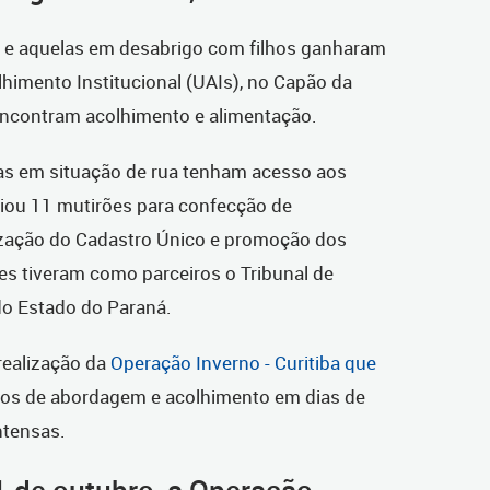
a e aquelas em desabrigo com filhos ganharam
imento Institucional (UAIs), no Capão da
ncontram acolhimento e alimentação.
as em situação de rua tenham acesso aos
iou 11 mutirões para confecção de
ização do Cadastro Único e promoção dos
s tiveram como parceiros o Tribunal de
 do Estado do Paraná.
 realização da
Operação Inverno - Curitiba que
viços de abordagem e acolhimento em dias de
ntensas.