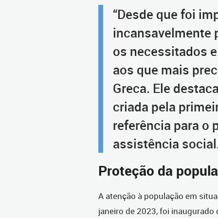
“Desde que foi imp
incansavelmente p
os necessitados e
aos que mais preci
Greca. Ele destac
criada pela prime
referência para o
assistência social
Proteção da popula
A atenção à população em situa
janeiro de 2023, foi inaugurado 