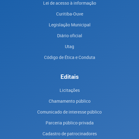
Lei de acesso à informação
Curitiba-Ouve
Legislação Municipal
Diário oficial
Utag
Código de Ética e Conduta
Editais
Licitações
Chamamento público
Comunicado de interesse público
Parceria público-privada
Cadastro de patrocinadores