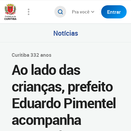
Entrar
Pra você
Notícias
Curitiba 332 anos
Ao lado das
crianças, prefeito
Eduardo Pimentel
acompanha