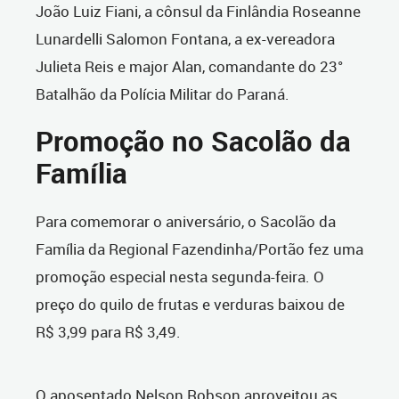
João Luiz Fiani, a cônsul da Finlândia Roseanne
Lunardelli Salomon Fontana, a ex-vereadora
Julieta Reis e major Alan, comandante do 23°
Batalhão da Polícia Militar do Paraná.
Promoção no Sacolão da
Família
Para comemorar o aniversário, o Sacolão da
Família da Regional Fazendinha/Portão fez uma
promoção especial nesta segunda-feira. O
preço do quilo de frutas e verduras baixou de
R$ 3,99 para R$ 3,49.
O aposentado Nelson Robson aproveitou as