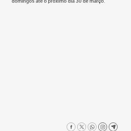
domingos até o próximo dia 30 de março.