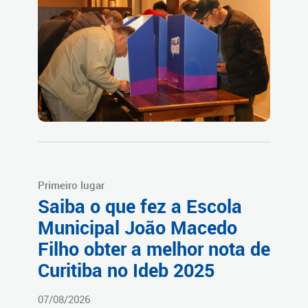
Primeiro lugar
Saiba o que fez a Escola
Municipal João Macedo
Filho obter a melhor nota de
Curitiba no Ideb 2025
07/08/2026