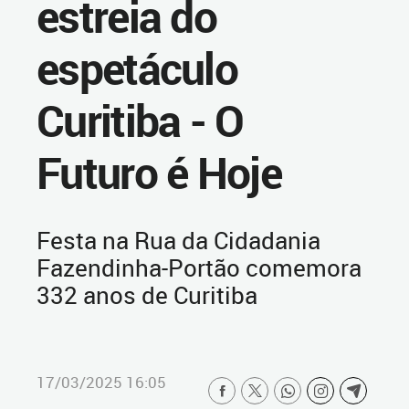
estreia do
espetáculo
Curitiba - O
Futuro é Hoje
Festa na Rua da Cidadania
Fazendinha-Portão comemora
332 anos de Curitiba
17/03/2025 16:05