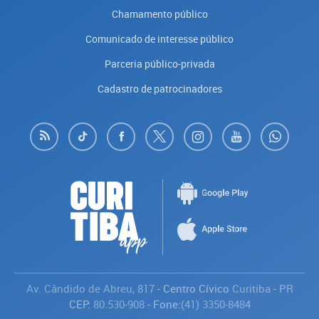
Chamamento público
Comunicado de interesse público
Parceria público-privada
Cadastro de patrocinadores
Av. Cândido de Abreu, 817
- Centro Cívico
Curitiba
-
PR
CEP:
80.530-908
- Fone:
(41) 3350-8484