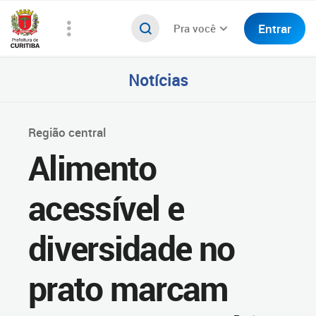
Entrar
Pra você
Notícias
Região central
Alimento
acessível e
diversidade no
prato marcam