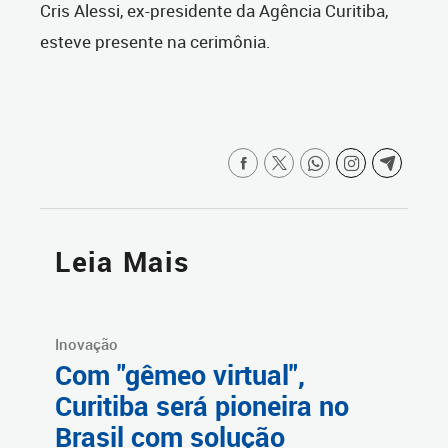
Cris Alessi, ex-presidente da Agência Curitiba,
esteve presente na cerimônia.
Leia Mais
Inovação
Com "gêmeo virtual",
Curitiba será pioneira no
Brasil com solução