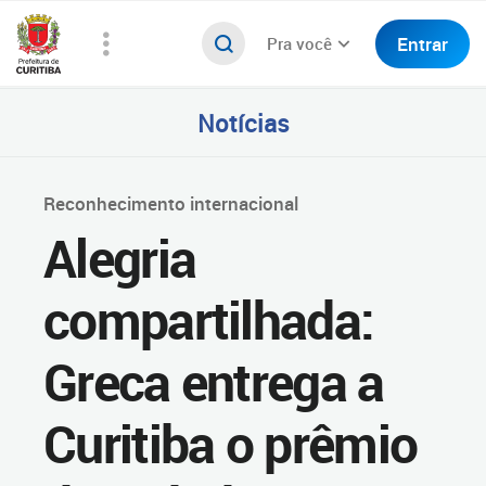
Entrar
Pra você
Notícias
Reconhecimento internacional
Alegria
compartilhada:
Greca entrega a
Curitiba o prêmio