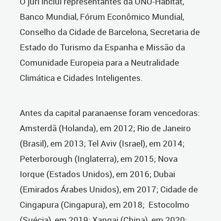
O júri inclui representantes da ONU-Habitat,
Banco Mundial, Fórum Econômico Mundial,
Conselho da Cidade de Barcelona, Secretaria de
Estado do Turismo da Espanha e Missão da
Comunidade Europeia para a Neutralidade
Climática e Cidades Inteligentes.
Antes da capital paranaense foram vencedoras:
Amsterdã (Holanda), em 2012; Rio de Janeiro
(Brasil), em 2013; Tel Aviv (Israel), em 2014;
Peterborough (Inglaterra), em 2015; Nova
Iorque (Estados Unidos), em 2016; Dubai
(Emirados Árabes Unidos), em 2017; Cidade de
Cingapura (Cingapura), em 2018; Estocolmo
(Suécia), em 2019; Xangai (China), em 2020;