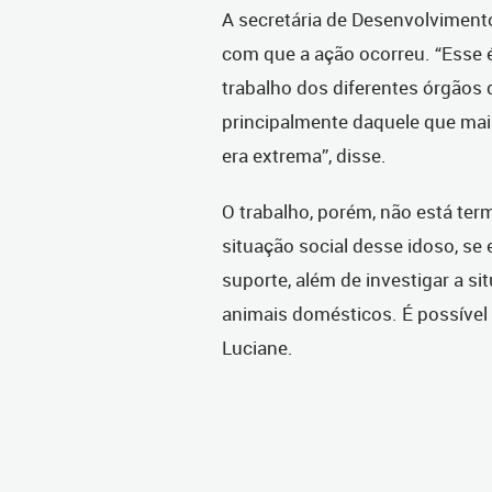
A secretária de Desenvolvimen
com que a ação ocorreu. “Esse 
trabalho dos diferentes órgãos 
principalmente daquele que mais
era extrema”, disse.
O trabalho, porém, não está ter
situação social desse idoso, se 
suporte, além de investigar a s
animais domésticos. É possível
Luciane.