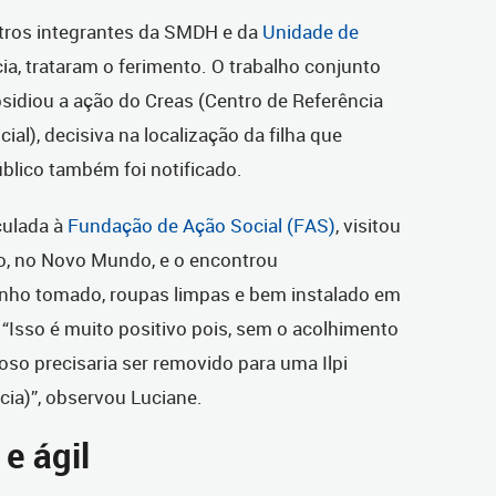
tros integrantes da SMDH e da
Unidade de
a, trataram o ferimento. O trabalho conjunto
sidiou a ação do Creas (Centro de Referência
ial), decisiva na localização da filha que
úblico também foi notificado.
culada à
Fundação de Ação Social (FAS)
, visitou
, no Novo Mundo, e o encontrou
anho tomado, roupas limpas e bem instalado em
“Isso é muito positivo pois, sem o acolhimento
idoso precisaria ser removido para uma Ilpi
cia)”, observou Luciane.
e ágil