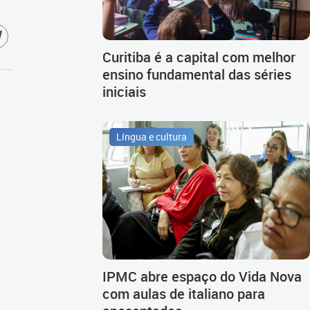
Curitiba é a capital com melhor
ensino fundamental das séries
iniciais
Língua e cultura
IPMC abre espaço do Vida Nova
com aulas de italiano para