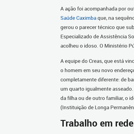
A ação foi acompanhada por ou
Saúde Caximba
que, na sequênci
gerou o parecer técnico que sub
Especializado de Assistência Soc
acolheu o idoso. O Ministério P
A equipe do Creas, que está vin
o homem em seu novo endereço
completamente diferente: de b
um quarto igualmente asseado. 
da filha ou de outro familiar, o 
(Instituição de Longa Permanên
Trabalho em rede 