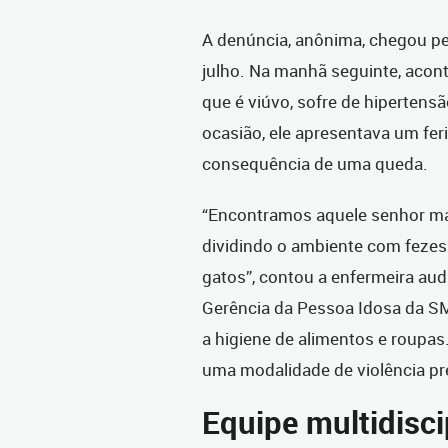
A denúncia, anônima, chegou pel
julho. Na manhã seguinte, acont
que é viúvo, sofre de hipertensã
ocasião, ele apresentava um fe
consequência de uma queda.
“Encontramos aquele senhor mal
dividindo o ambiente com fezes
gatos”, contou a enfermeira audi
Gerência da Pessoa Idosa da S
a higiene de alimentos e roupas.
uma modalidade de violência pre
Equipe multidisci