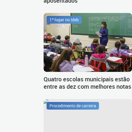
aposentados
1º lugar no Ideb
Quatro escolas municipais estão
entre as dez com melhores notas
Procedimento de carreira