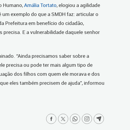
to Humano,
Amália Tortato
, elogiou a agilidade
é um exemplo do que a SMDH faz: articular o
da Prefeitura em benefício do cidadão,
 precisa. E a vulnerabilidade daquele senhor
minado. “Ainda precisamos saber sobre a
ele precisa ou pode ter mais algum tipo de
ituação dos filhos com quem ele morava e dos
 que eles também precisem de ajuda”, informou