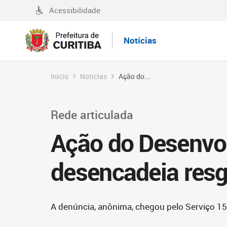
Acessibilidade
Notícias
Início
Notícias
Ação do...
Rede articulada
Ação do Desenv
desencadeia resg
A denúncia, anônima, chegou pelo Serviço 156