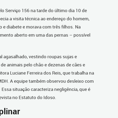
o Serviço 156 na tarde do último dia 10 de
ecia a visita técnica ao endereço do homem,
o e diabete e morava com três filhos. Na
rimento aberto em uma das pernas – possível
 agasalhado, vestindo roupas sujas e
 de animais pelo chão e dezenas de cães e
tora Luciane Ferreira dos Reis, que trabalha na
MDH. A equipe também observou desleixo com
 Essa situação caracteriza negligência, que é
vista no Estatuto do Idoso.
plinar