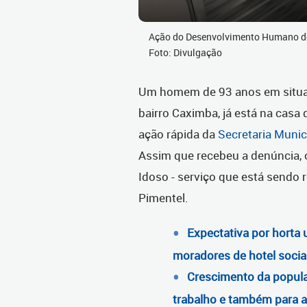
Ação do Desenvolvimento Humano de
Foto: Divulgação
Um homem de 93 anos em situaçã
bairro Caximba, já está na casa 
ação rápida da
Secretaria Muni
A
ssim que recebeu a denúncia, 
Idoso - serviço que está sendo 
Pimentel.
Expectativa por horta
moradores de hotel socia
Crescimento da popula
trabalho e também para 