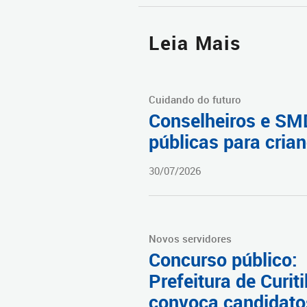
Leia Mais
Cuidando do futuro
Conselheiros e SMD
públicas para cria
30/07/2026
Novos servidores
Concurso público:
Prefeitura de Curit
convoca candidato