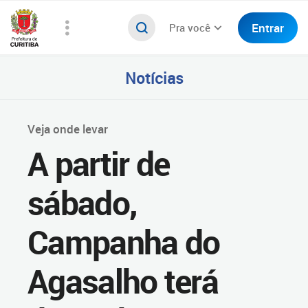
Entrar
Pra você
Notícias
Veja onde levar
A partir de
sábado,
Campanha do
Agasalho terá