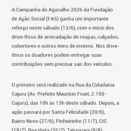
A Campanha do Agasalho 2026 da Fundação
de Ação Social (FAS) ganha um importante
reforço neste sábado (13/6), com o início dos
drive-thrus de arrecadação de roupas, calçados,
cobertores e outros itens de inverno.
Nos drive-
thrus os doadores podem entregar suas
contribuições sem precisar sair dos veículos.
O primeiro será realizado na Rua da Cidadania
Cajuru (Av. Prefeito Maurício Fruet, 2.150 -
Cajuru), das 10h às 13h deste sábado.
Depois, a
ação passará por Santa Felicidade (20/6),
Bairro Novo (27/6), Pinheirinho (11/7), CIC
(18/7), Boa Vista (25/7), Tatuquara (8/8),