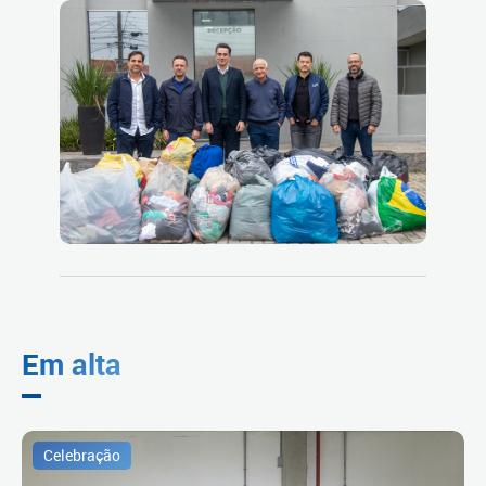
Em alta
Celebração