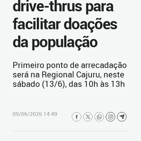
drive-thrus para
facilitar doações
da população
Primeiro ponto de arrecadação
será na Regional Cajuru, neste
sábado (13/6), das 10h às 13h
09/06/2026 14:49