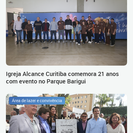
Igreja Alcance Curitiba comemora 21 anos
com evento no Parque Barigui
Área de lazer e convivência