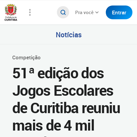
Entrar
Pra você
Notícias
Competição
51ª edição dos
Jogos Escolares
de Curitiba reuniu
mais de 4 mil