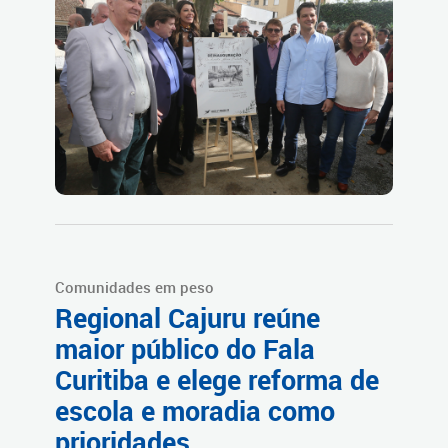
Comunidades em peso
Regional Cajuru reúne
maior público do Fala
Curitiba e elege reforma de
escola e moradia como
prioridades