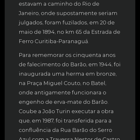
estavam a caminho do Rio de
Janeiro, onde supostamente seriam
julgados, foram fuzilados, em 20 de
maio de 1894, no km 65 da Estrada de
Ferro Curitiba-Paranaguá.
Para rememorar os cinquenta anos
de falecimento do Barão, em 1944, foi
inaugurada uma herma em bronze,
na Praça Miguel Couto, no Batel,
onde antigamente funcionara o
engenho de erva-mate do Barão.
Coube a João Turin executar a obra
que, em 1987, foi transferida para a
confluência da Rua Barão do Serro
Azul com a Travessa Nestor de Castro,