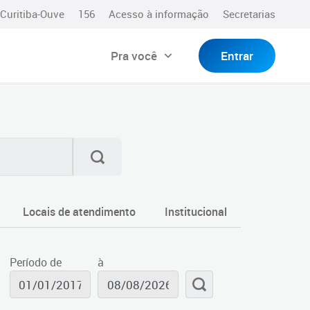
Curitiba-Ouve
156
Acesso à informação
Secretarias
Pra você
Entrar
Locais de atendimento
Institucional
Período de
à