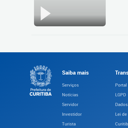
Saiba mais
Tran
Serviços
Portal
Notícias
LGPD
Servidor
Dados
Investidor
Lei de
Turista
Curiti