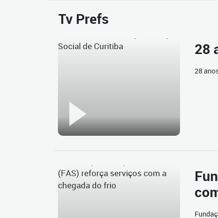
Tv Prefs
28 
28 anos
Fun
com
Fundaçã