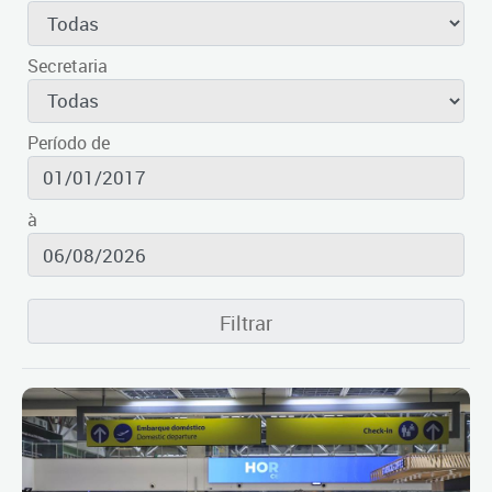
Secretaria
Período de
à
Filtrar