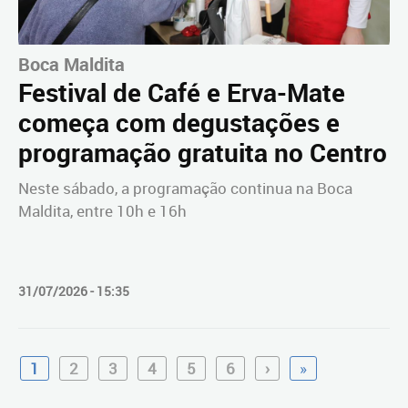
Boca Maldita
Festival de Café e Erva-Mate
começa com degustações e
programação gratuita no Centro
Neste sábado, a programação continua na Boca
Maldita, entre 10h e 16h
31/07/2026 - 15:35
1
2
3
4
5
6
›
»