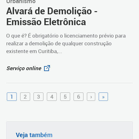
Urbanismo
Alvará de Demolição -
Emissão Eletrônica
O que é? É obrigatório o licenciamento prévio para
realizar a demolição de qualquer construção
existente em Curitiba,...
Serviço online
1
2
3
4
5
6
›
»
Veja também