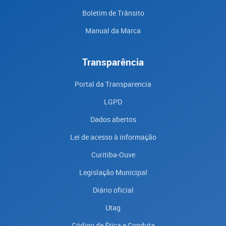
Boletim de Trânsito
Manual da Marca
Transparência
Portal da Transparencia
LGPD
Dados abertos
Lei de acesso à informação
Curitiba-Ouve
Legislação Municipal
Diário oficial
Utag
Código de Ética e Conduta