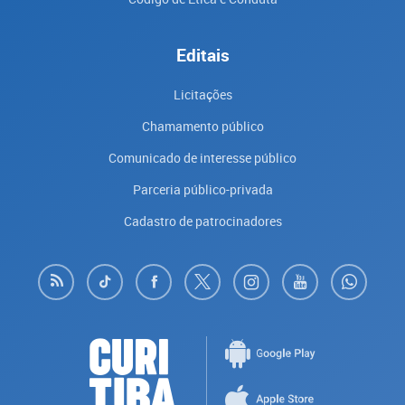
Editais
Licitações
Chamamento público
Comunicado de interesse público
Parceria público-privada
Cadastro de patrocinadores