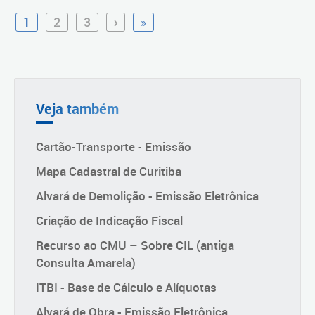
1
2
3
›
»
Veja também
Cartão-Transporte - Emissão
Mapa Cadastral de Curitiba
Alvará de Demolição - Emissão Eletrônica
Criação de Indicação Fiscal
Recurso ao CMU – Sobre CIL (antiga
Consulta Amarela)
ITBI - Base de Cálculo e Alíquotas
Alvará de Obra - Emissão Eletrônica